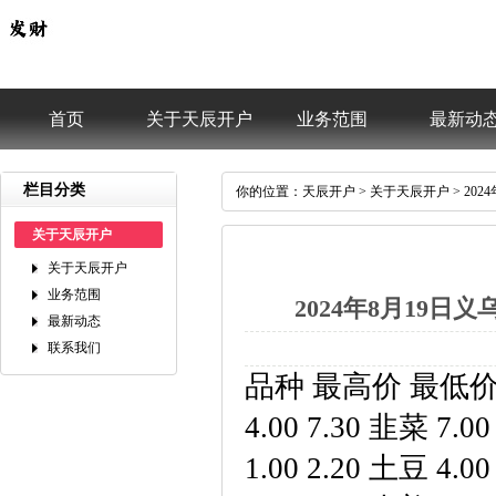
首页
关于天辰开户
业务范围
最新动
栏目分类
你的位置：
天辰开户
>
关于天辰开户
>20
关于天辰开户
关于天辰开户
业务范围
2024年8月19
最新动态
联系我们
品种最高价最低价大宗
4.007.30韭菜7.0
1.002.20土豆4.00