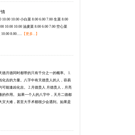
行情
0010.00小白菜8.006.007.00生菜8.00
0.0010.0010.00油麦菜8.006.007.00空心菜
008.00......
【更多...】
天德月德同时都带的只有千分之一的概率。1.
凶化吉的力量。八字中有天德贵人的人，容易
的可能逢凶化吉。2.月德贵人月德贵人，月亮
难的作用。如果一个人的八字中，天月二德都
大灾大难，甚至大手术都很少会遇到。如果是