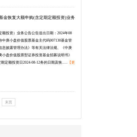
基金恢复大额申购(含定期定额投资)业务
投资）业务公告公告送出日期：2024年08
中庚小盘价值股票基金主代码007130基金管
信息披露管理办法》等有关法律法规、《中庚
庚小盘价值股票型证券投资基金招募说明书》
投资日2024-08-12务的日期及恢......
【更
末页